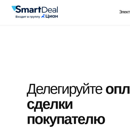
Элект
Делегируйте
опл
сделки
покупателю