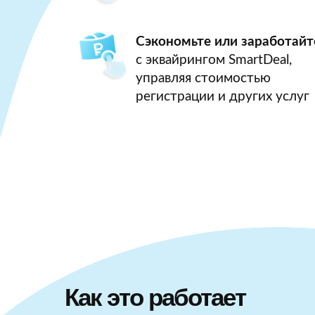
Сэкономьте или заработайт
с эквайрингом SmartDeal,
управляя стоимостью
регистрации и других услуг
Как это работает