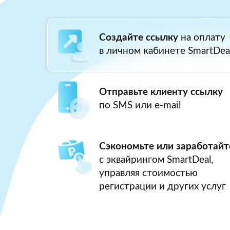
Создайте ссылку
на оплату
в личном кабинете SmartDea
Отправьте клиенту ссылку
по SMS или e-mail
Сэкономьте или заработайт
с эквайрингом SmartDeal,
управляя стоимостью
регистрации и других услуг