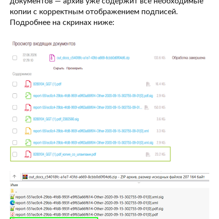
документов — архив уже содержит все необходимые
копии с корректным отображением подписей.
Подробнее на скринах ниже: