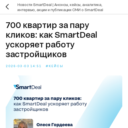
Новости SmartDeal | Анонсы, кейсы, аналитика,
интервью, акции и публикации СМИ о SmartDeal
700 квартир за пару
кликов: как SmartDeal
ускоряет работу
застройщиков
2026-03-03 14:51
#КЕЙСЫ